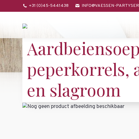
+31 (0)45-5441438
INFO@VAESSEN-PARTYSER
Aardbeiensoep
peperkorrels,
en slagroom