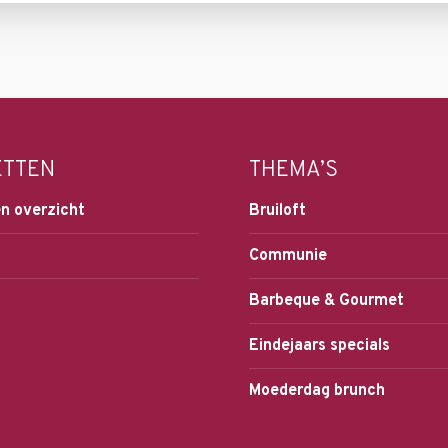
ETTEN
THEMA’S
n overzicht
Bruiloft
Communie
Barbeque & Gourmet
Eindejaars specials
Moederdag brunch