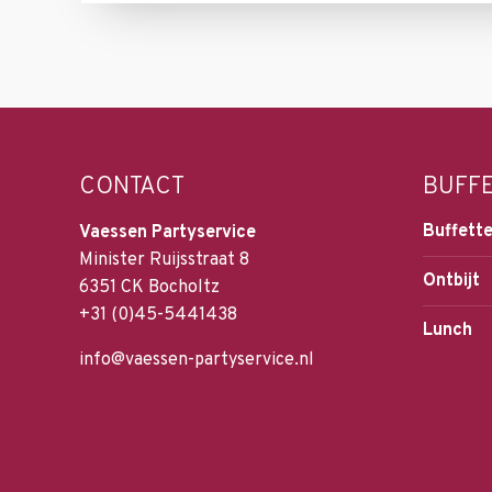
CONTACT
BUFF
Buffette
Vaessen Partyservice
Minister Ruijsstraat 8
Ontbijt
6351 CK Bocholtz
+31 (0)45-5441438
Lunch
info@vaessen-partyservice.nl