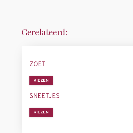
Gerelateerd:
ZOET
KIEZEN
SNEETJES
KIEZEN