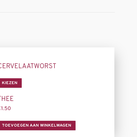
CERVELAATWORST
KIEZEN
THEE
€
1.50
TOEVOEGEN AAN WINKELWAGEN