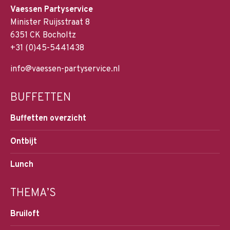
Vaessen Partyservice
Minister Ruijsstraat 8
6351 CK Bocholtz
+31 (0)45-5441438
info@vaessen-partyservice.nl
BUFFETTEN
Buffetten overzicht
Ontbijt
Lunch
THEMA’S
Bruiloft