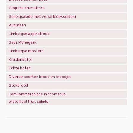
Gegrilde drumsticks
Sellerijsalade met verse bleekselderij
Augurken
Limburgse appelstroop
Saus Monegask
Limburgse mosterd
Kruidenboter
Echte boter
Diverse soorten brood en broodjes
Stokbrood
komkommersalade in roomsaus
witte kool fruit salade