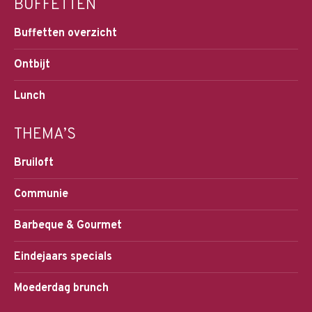
BUFFETTEN
Buffetten overzicht
Ontbijt
Lunch
THEMA’S
Bruiloft
Communie
Barbeque & Gourmet
Eindejaars specials
Moederdag brunch