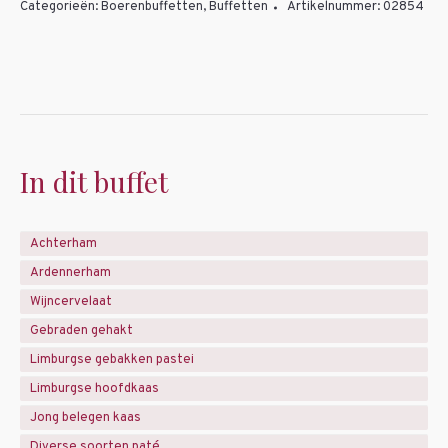
Categorieën:
Boerenbuffetten
,
Buffetten
Artikelnummer:
02854
In dit buffet
Achterham
Ardennerham
Wijncervelaat
Gebraden gehakt
Limburgse gebakken pastei
Limburgse hoofdkaas
Jong belegen kaas
Diverse soorten paté