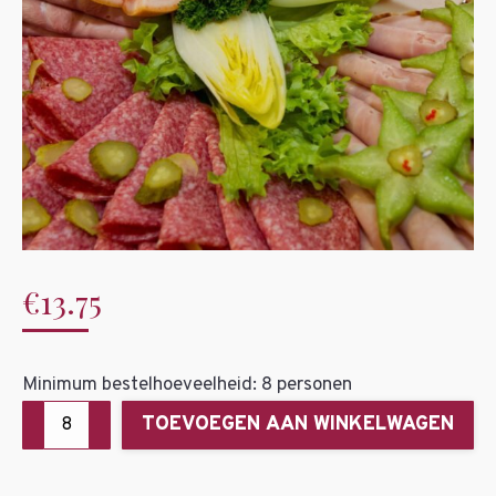
€
13.75
Minimum bestelhoeveelheid: 8 personen
Boerenbuffet
TOEVOEGEN AAN WINKELWAGEN
"Lemiers"
aantal