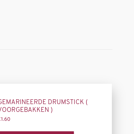
GEMARINEERDE DRUMSTICK (
VOORGEBAKKEN )
€
1.60