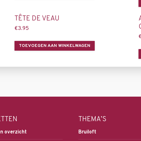
TÊTE DE VEAU
€
3.95
TOEVOEGEN AAN WINKELWAGEN
ETTEN
THEMA’S
n overzicht
Bruiloft