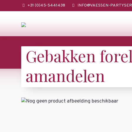
+31 (0)45-5441438
INFO@VAESSEN-PARTYSER
Gebakken fore
amandelen