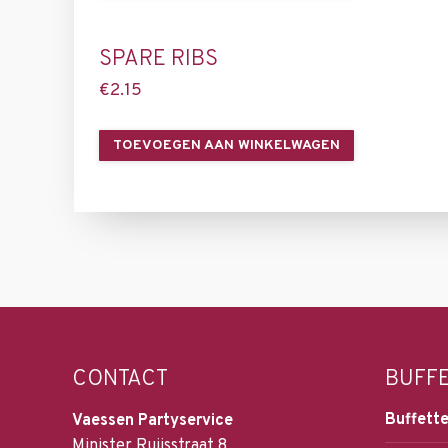
SPARE RIBS
€
2.15
TOEVOEGEN AAN WINKELWAGEN
CONTACT
BUFF
Buffette
Vaessen Partyservice
Minister Ruijsstraat 8