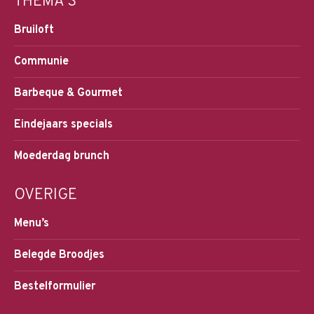
THEMA’S
Bruiloft
Communie
Barbeque & Gourmet
Eindejaars specials
Moederdag brunch
OVERIGE
Menu’s
Belegde Broodjes
Bestelformulier