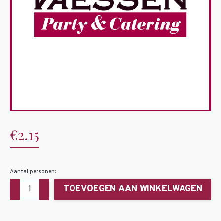
€
2.15
Aantal personen:
Gemarineerde
TOEVOEGEN AAN WINKELWAGEN
kipfilet
aantal