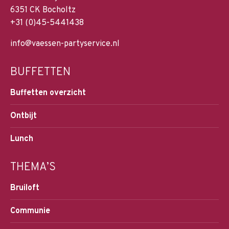
6351 CK Bocholtz
+31 (0)45-5441438
info@vaessen-partyservice.nl
BUFFETTEN
Buffetten overzicht
Ontbijt
Lunch
THEMA’S
Bruiloft
Communie