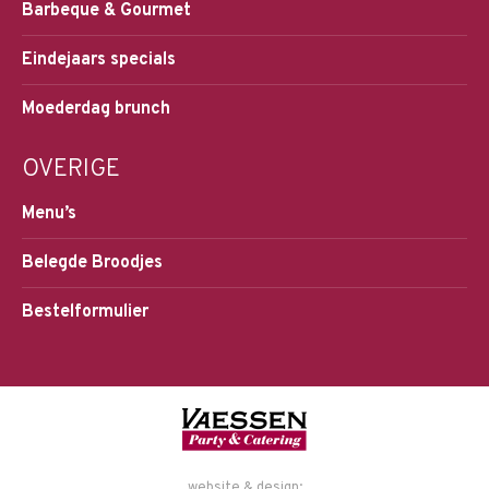
Barbeque & Gourmet
Eindejaars specials
Moederdag brunch
OVERIGE
Menu’s
Belegde Broodjes
Bestelformulier
website & design: