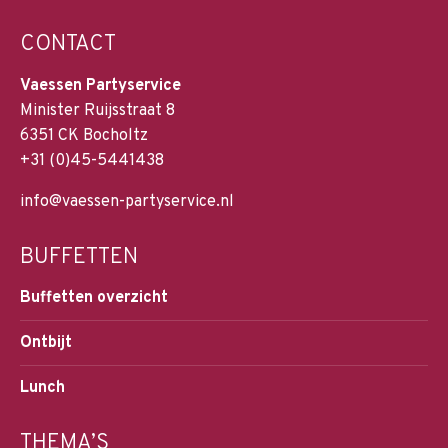
CONTACT
Vaessen Partyservice
Minister Ruijsstraat 8
6351 CK Bocholtz
+31 (0)45-5441438
info@vaessen-partyservice.nl
BUFFETTEN
Buffetten overzicht
Ontbijt
Lunch
THEMA’S