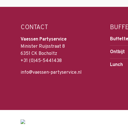
CONTACT
BUFF
Buffette
Vaessen Partyservice
Minister Ruijsstraat 8
Ontbijt
6351 CK Bocholtz
+31 (0)45-5441438
Lunch
info@vaessen-partyservice.nl