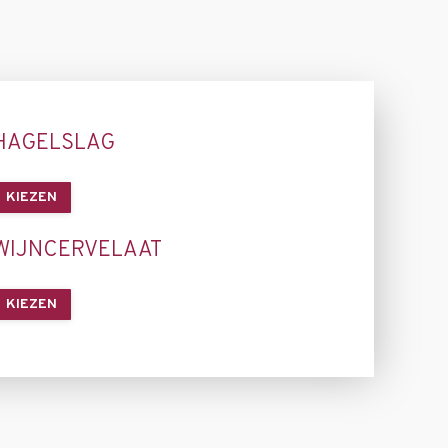
HAGELSLAG
KIEZEN
WIJNCERVELAAT
KIEZEN