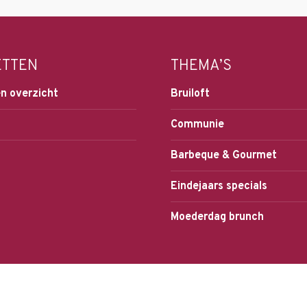
ETTEN
THEMA’S
n overzicht
Bruiloft
Communie
Barbeque & Gourmet
Eindejaars specials
Moederdag brunch