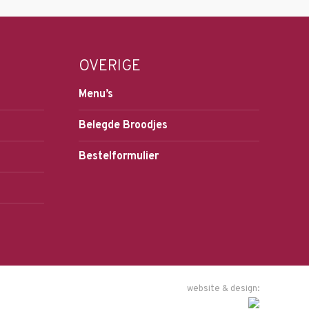
OVERIGE
Menu’s
Belegde Broodjes
Bestelformulier
website & design: