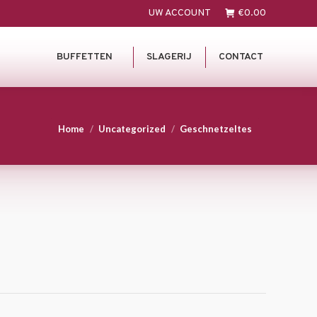
UW ACCOUNT
€
0.00
BUFFETTEN
SLAGERIJ
CONTACT
You are here:
Home
Uncategorized
Geschnetzeltes