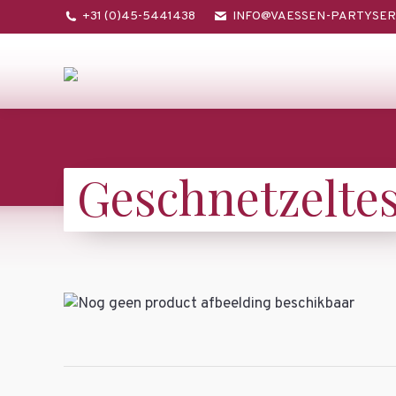
+31 (0)45-5441438
INFO@VAESSEN-PARTYSER
Geschnetzelte