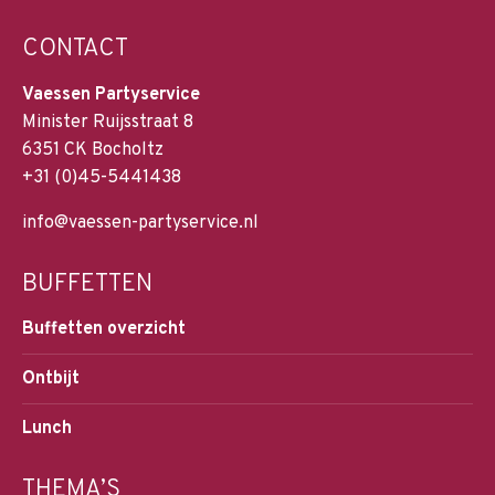
CONTACT
Vaessen Partyservice
Minister Ruijsstraat 8
6351 CK Bocholtz
+31 (0)45-5441438
info@vaessen-partyservice.nl
BUFFETTEN
Buffetten overzicht
Ontbijt
Lunch
THEMA’S