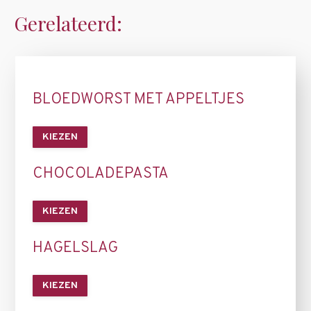
Gerelateerd:
BLOEDWORST MET APPELTJES
KIEZEN
CHOCOLADEPASTA
KIEZEN
HAGELSLAG
KIEZEN