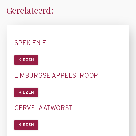
Gerelateerd:
SPEK EN EI
KIEZEN
LIMBURGSE APPELSTROOP
KIEZEN
CERVELAATWORST
KIEZEN