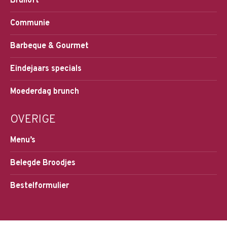
Bruiloft
Communie
Barbeque & Gourmet
Eindejaars specials
Moederdag brunch
OVERIGE
Menu’s
Belegde Broodjes
Bestelformulier