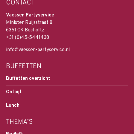
CONTACT
Vaessen Partyservice
Minister Ruijsstraat 8
6351 CK Bocholtz
+31 (0)45-5441438
info@vaessen-partyservice.nl
BUFFETTEN
Buffetten overzicht
Ontbijt
Lunch
THEMA’S