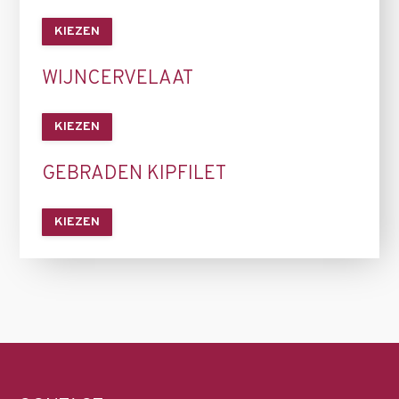
KIEZEN
WIJNCERVELAAT
KIEZEN
GEBRADEN KIPFILET
KIEZEN