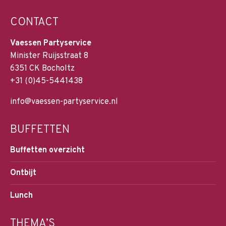
CONTACT
Vaessen Partyservice
Minister Ruijsstraat 8
6351 CK Bocholtz
+31 (0)45-5441438
info@vaessen-partyservice.nl
BUFFETTEN
Buffetten overzicht
Ontbijt
Lunch
THEMA’S