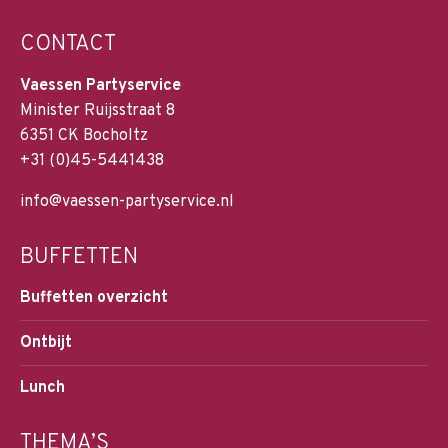
CONTACT
Vaessen Partyservice
Minister Ruijsstraat 8
6351 CK Bocholtz
+31 (0)45-5441438
info@vaessen-partyservice.nl
BUFFETTEN
Buffetten overzicht
Ontbijt
Lunch
THEMA’S