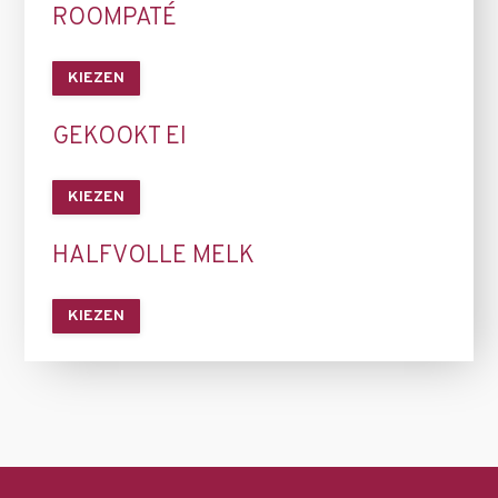
ROOMPATÉ
KIEZEN
GEKOOKT EI
KIEZEN
HALFVOLLE MELK
KIEZEN