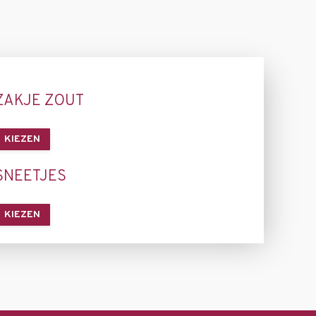
ZAKJE ZOUT
KIEZEN
SNEETJES
KIEZEN