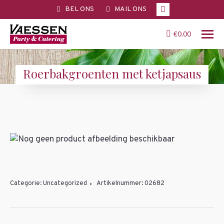
Facebook
BEL ONS
MAIL ONS
page
opens
€
0.00
in
new
Roerbakgroenten met ketjapsaus
window
You are here:
Categorie:
Uncategorized
Artikelnummer:
02682