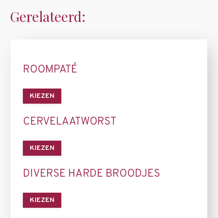
Gerelateerd:
ROOMPATÉ
KIEZEN
CERVELAATWORST
KIEZEN
DIVERSE HARDE BROODJES
KIEZEN