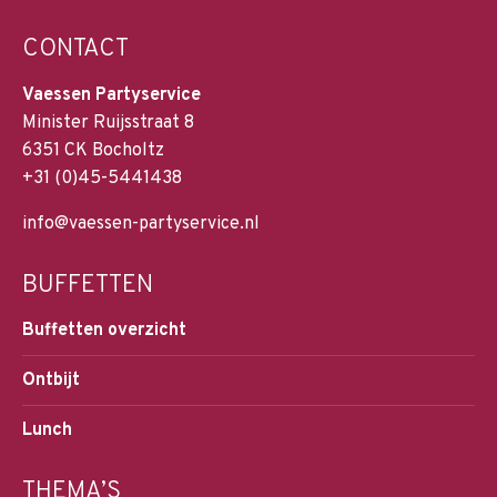
CONTACT
Vaessen Partyservice
Minister Ruijsstraat 8
6351 CK Bocholtz
+31 (0)45-5441438
info@vaessen-partyservice.nl
BUFFETTEN
Buffetten overzicht
Ontbijt
Lunch
THEMA’S