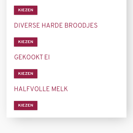
KIEZEN
DIVERSE HARDE BROODJES
KIEZEN
GEKOOKT EI
KIEZEN
HALFVOLLE MELK
KIEZEN