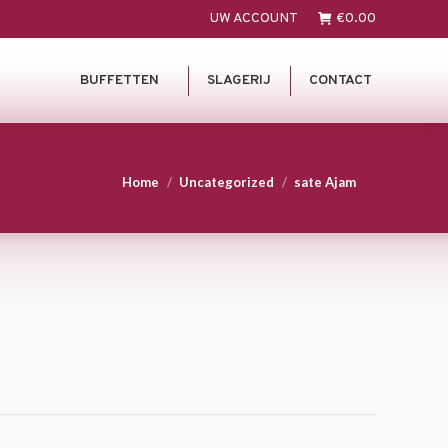
UW ACCOUNT
€
0.00
BUFFETTEN
SLAGERIJ
CONTACT
You are here:
Home
Uncategorized
sate Ajam