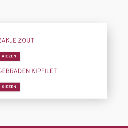
ZAKJE ZOUT
KIEZEN
GEBRADEN KIPFILET
KIEZEN