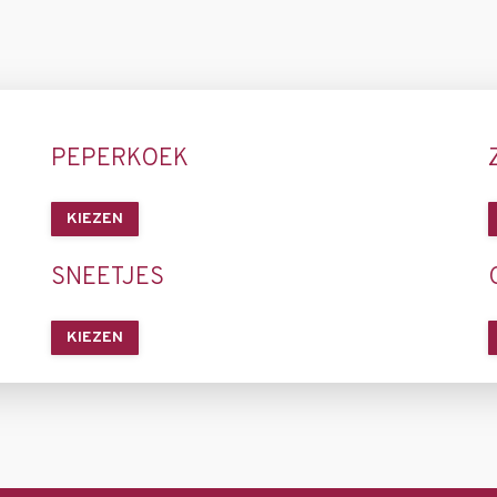
PEPERKOEK
KIEZEN
SNEETJES
KIEZEN