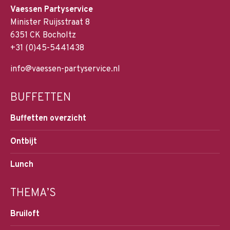
Vaessen Partyservice
Minister Ruijsstraat 8
6351 CK Bocholtz
+31 (0)45-5441438
info@vaessen-partyservice.nl
BUFFETTEN
Buffetten overzicht
Ontbijt
Lunch
THEMA’S
Bruiloft