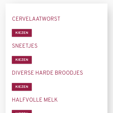
CERVELAATWORST
KIEZEN
SNEETJES
KIEZEN
DIVERSE HARDE BROODJES
KIEZEN
HALFVOLLE MELK