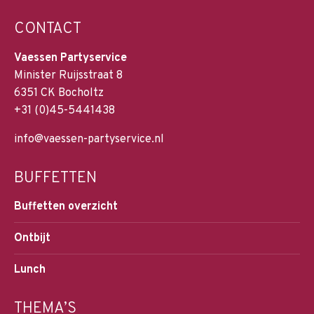
CONTACT
Vaessen Partyservice
Minister Ruijsstraat 8
6351 CK Bocholtz
+31 (0)45-5441438
info@vaessen-partyservice.nl
BUFFETTEN
Buffetten overzicht
Ontbijt
Lunch
THEMA’S