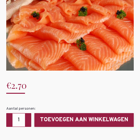
€
2.70
Aantal personen:
Vers
TOEVOEGEN AAN WINKELWAGEN
gerookte
paling