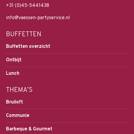
+31 (0)45-5441438
info@vaessen-partyservice.nl
BUFFETTEN
Buffetten overzicht
Ontbijt
Lunch
THEMA’S
Bruiloft
Communie
Barbeque & Gourmet