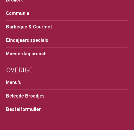
Bruiloft
Communie
Barbeque & Gourmet
Eindejaars specials
Moederdag brunch
OVERIGE
Menu’s
Belegde Broodjes
Bestelformulier