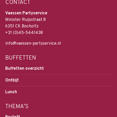
CONTACT
Vaessen Partyservice
Minister Ruijsstraat 8
6351 CK Bocholtz
+31 (0)45-5441438
info@vaessen-partyservice.nl
BUFFETTEN
Buffetten overzicht
Ontbijt
Lunch
THEMA’S