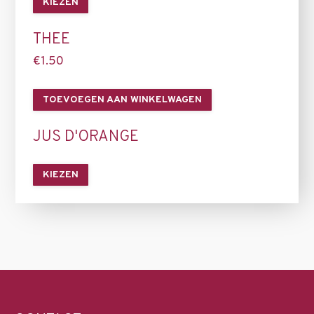
KIEZEN
THEE
€
1.50
TOEVOEGEN AAN WINKELWAGEN
JUS D'ORANGE
KIEZEN