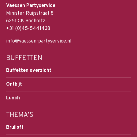
Vaessen Partyservice
Minister Ruijsstraat 8
6351 CK Bocholtz
+31 (0)45-5441438
info@vaessen-partyservice.nl
BUFFETTEN
Buffetten overzicht
Ontbijt
Lunch
THEMA’S
Bruiloft