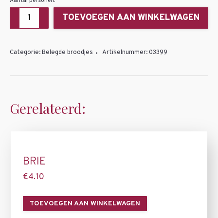
Aantal personen:
Zalm
TOEVOEGEN AAN WINKELWAGEN
aantal
Categorie:
Belegde broodjes
Artikelnummer:
03399
Gerelateerd:
BRIE
€
4.10
TOEVOEGEN AAN WINKELWAGEN