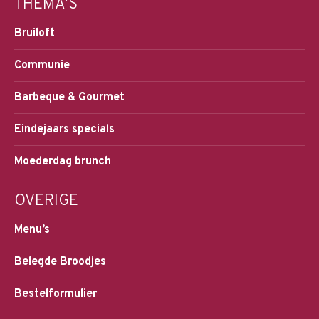
THEMA’S
Bruiloft
Communie
Barbeque & Gourmet
Eindejaars specials
Moederdag brunch
OVERIGE
Menu’s
Belegde Broodjes
Bestelformulier