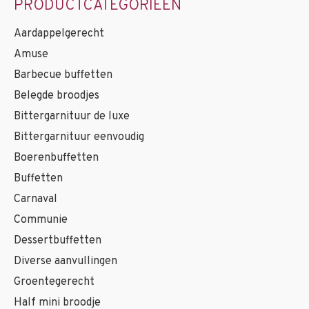
PRODUCTCATEGORIEËN
Aardappelgerecht
Amuse
Barbecue buffetten
Belegde broodjes
Bittergarnituur de luxe
Bittergarnituur eenvoudig
Boerenbuffetten
Buffetten
Carnaval
Communie
Dessertbuffetten
Diverse aanvullingen
Groentegerecht
Half mini broodje