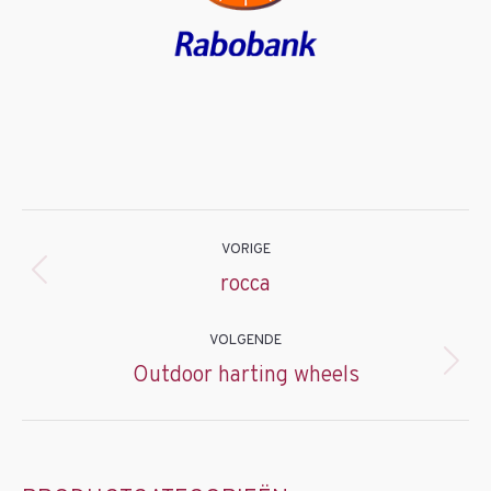
Project
VORIGE
navigation
Previous
rocca
project:
VOLGENDE
Next
Outdoor harting wheels
project: